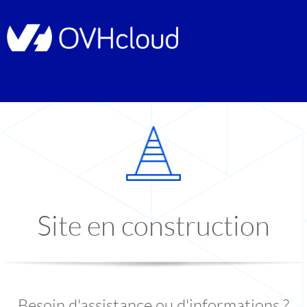
Site en construction
Besoin d'assistance ou d'informations ?